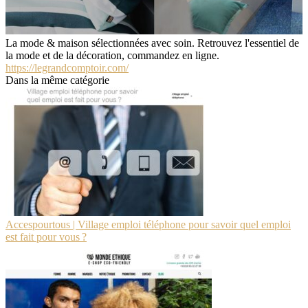
La mode & maison sélectionnées avec soin. Retrouvez l'essentiel de
la mode et de la décoration, commandez en ligne.
https://legrandcomptoir.com/
Dans la même catégorie
Acces­pour­tous | Village emploi téléphone pour savoir quel emploi
est fait pour vous ?