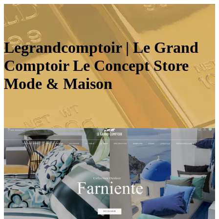
Leg­randcomptoir | Le Grand
Comptoir Le Concept Store
Mode & Maison