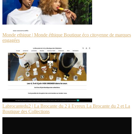
Monde ethique | Monde éthique Boutique éco citoyenne de marques
engagées
Lab­rocan­te­du2 | La Brocante du 2 à Evreux La Brocante du 2 et La
Boutique des Collections