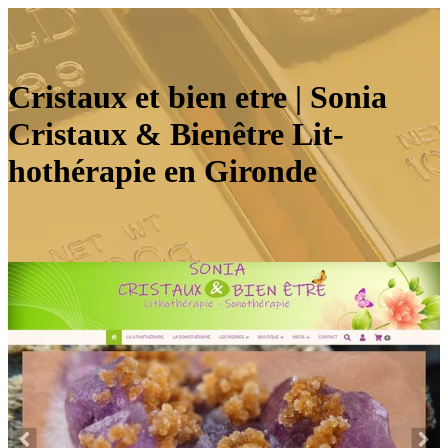
Cristaux et bien etre | Sonia
Cristaux & Bienêtre Lit­
hothéra­pie en Gironde