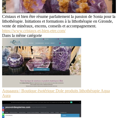
Cristaux et bien être résume parfaitement la passion de Sonia pour la
lithothérapie. Initiations et formations à la lithothérapie en Gironde,
vente de minéraux, encens, conseils et accompagnement.
https://www.cristaux-et-bien-etre.com/
Dans la même catégorie
Aquaaura | Boutique ésotérique Dole produits lit­hothéra­pie Aqua
Aura