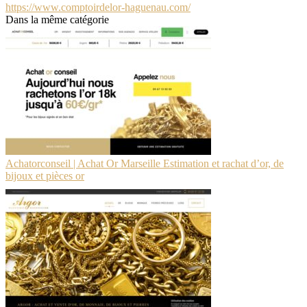
https://www.comptoirdelor-haguenau.com/
Dans la même catégorie
Acha­tor­con­seil | Achat Or Marseille Estimation et rachat d’or, de
bijoux et pièces or