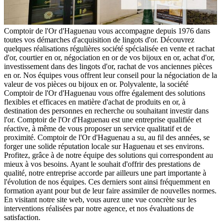
Comptoir de l'Or d'Haguenau vous accompagne depuis 1976 dans
toutes vos démarches d'acquisition de lingots d'or. Découvrez
quelques réalisations régulières société spécialisée en vente et rachat
d'or, courtier en or, négociation en or de vos bijoux en or, achat d'or,
investissement dans des lingots d'or, rachat de vos anciennes pièces
en or. Nos équipes vous offrent leur conseil pour la négociation de la
valeur de vos pièces ou bijoux en or. Polyvalente, la société
Comptoir de l'Or d'Haguenau vous offre également des solutions
flexibles et efficaces en matière d'achat de produits en or, à
destination des personnes en recherche ou souhaitant investir dans
l'or. Comptoir de l'Or d'Haguenau est une entreprise qualifiée et
réactive, à même de vous proposer un service qualitatif et de
proximité. Comptoir de l'Or d'Haguenau a su, au fil des années, se
forger une solide réputation locale sur Haguenau et ses environs.
Profitez, grâce à de notre équipe des solutions qui correspondent au
mieux à vos besoins. Ayant le souhait d'offrir des prestations de
qualité, notre entreprise accorde par ailleurs une part importante à
l'évolution de nos équipes. Ces derniers sont ainsi fréquemment en
formation ayant pour but de leur faire assimiler de nouvelles normes.
En visitant notre site web, vous aurez une vue concrète sur les
interventions réalisées par notre agence, et nos évaluations de
satisfaction.